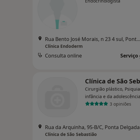
Endocrinologista
Rua Bento José Morais, n 23 4 sul, Ponta
Clínica Endoderm
Consulta online
Serviço
Clínica de São Se
Cirurgião plástico, Psiqui
infância e da adolescênci
3 opiniões
Rua da Arquinha, 95-B/C, Ponta Delgada
Clínica de São Sebastião