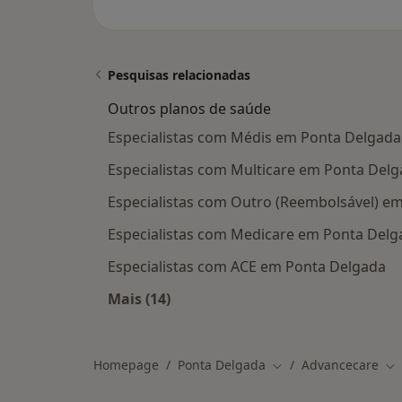
Pesquisas relacionadas
Outros planos de saúde
Especialistas com Médis em Ponta Delgada
Especialistas com Multicare em Ponta Del
Especialistas com Outro (Reembolsável) e
Especialistas com Medicare em Ponta Delg
Especialistas com ACE em Ponta Delgada
Mais (14)
Mais na categoria: Outros planos de
Homepage
Ponta Delgada
Advancecare
Mudar de cidade
Mu