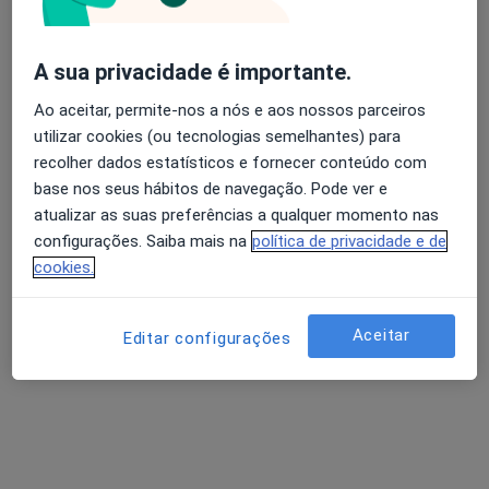
A sua privacidade é importante.
Avaliação dos usuários: 4,6 na Play Store e 4,2 na
Dr. António de Oliveira Nunes
Ao aceitar, permite-nos a nós e aos nossos parceiros
Apple
utilizar cookies (ou tecnologias semelhantes) para
Cirurgião plástico
58 opiniões
recolher dados estatísticos e fornecer conteúdo com
base nos seus hábitos de navegação. Pode ver e
Rua da Arquinha, 95-B/C, Ponta Delgada
•
Mapa
atualizar as suas preferências a qualquer momento nas
Clínica de São Sebastião
configurações. Saiba mais na
política de privacidade e de
Esse especialista não oferece agendamento online para esse endereço.
cookies.
Solicite um atendimento
Aceitar
Editar configurações