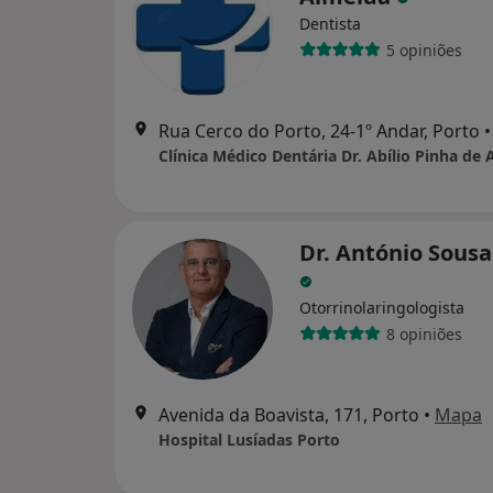
Dentista
5 opiniões
Rua Cerco do Porto, 24-1º Andar, Porto
•
Dr. António Sousa
Otorrinolaringologista
8 opiniões
Avenida da Boavista, 171, Porto
•
Mapa
Hospital Lusíadas Porto