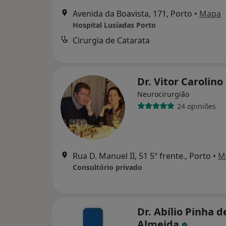
Avenida da Boavista, 171, Porto
•
Mapa
Hospital Lusíadas Porto
Cirurgia de Catarata
Dr. Vitor Carolino
Neurocirurgião
24 opiniões
Rua D. Manuel II, 51 5º frente., Porto
•
M
Consultório privado
Dr. Abílio Pinha d
Almeida