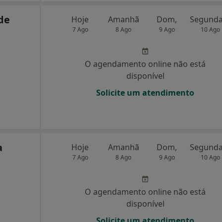
de
Hoje
Amanhã
Dom,
7 Ago
8 Ago
9 Ago
10 Ago
O agendamento online não está
disponível
Solicite um atendimento
a
Hoje
Amanhã
Dom,
7 Ago
8 Ago
9 Ago
10 Ago
O agendamento online não está
disponível
Solicite um atendimento