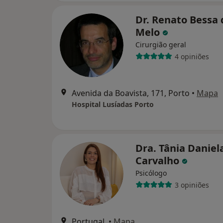
Dr. Renato Bessa 
Melo
Cirurgião geral
4 opiniões
Avenida da Boavista, 171, Porto
•
Mapa
Hospital Lusíadas Porto
Dra. Tânia Daniel
Carvalho
Psicólogo
3 opiniões
Portugal,
•
Mapa