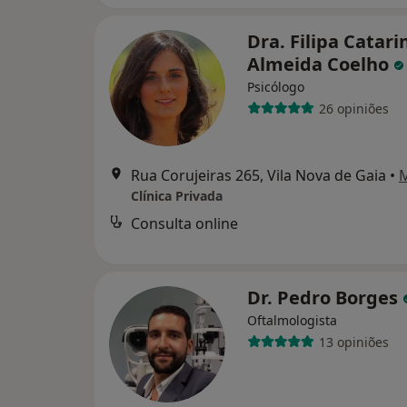
Dra. Filipa Catari
Almeida Coelho
Psicólogo
26 opiniões
Rua Corujeiras 265, Vila Nova de Gaia
•
Clínica Privada
Consulta online
Dr. Pedro Borges
Oftalmologista
13 opiniões