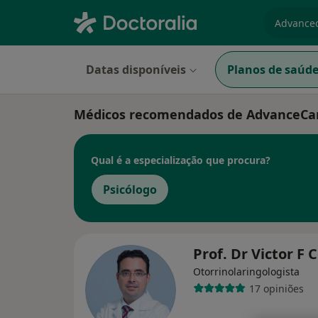
especiali
Datas disponíveis
Planos de saúd
Médicos recomendados de AdvanceCar
Qual é a especialização que procura?
Psicólogo
Prof. Dr Victor F 
Otorrinolaringologista
17 opiniões