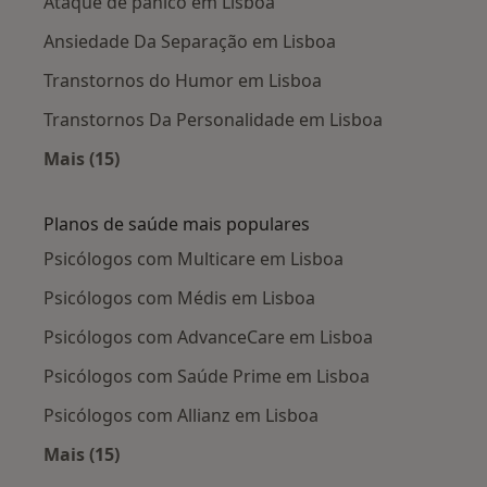
Ataque de pânico em Lisboa
Ansiedade Da Separação em Lisboa
Transtornos do Humor em Lisboa
Transtornos Da Personalidade em Lisboa
Mais (15)
Mais na categoria: Doenças mais tratadas
Planos de saúde mais populares
Psicólogos com Multicare em Lisboa
Psicólogos com Médis em Lisboa
Psicólogos com AdvanceCare em Lisboa
Psicólogos com Saúde Prime em Lisboa
Psicólogos com Allianz em Lisboa
Mais (15)
Mais na categoria: Planos de saúde mais popu