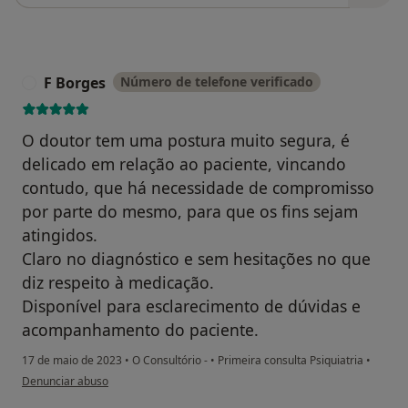
F Borges
Número de telefone verificado
F
O doutor tem uma postura muito segura, é
delicado em relação ao paciente, vincando
contudo, que há necessidade de compromisso
por parte do mesmo, para que os fins sejam
atingidos.
Claro no diagnóstico e sem hesitações no que
diz respeito à medicação.
Disponível para esclarecimento de dúvidas e
acompanhamento do paciente.
17 de maio de 2023
•
O Consultório -
•
Primeira consulta Psiquiatria
•
na opinião do utilizador F Borges
Denunciar abuso