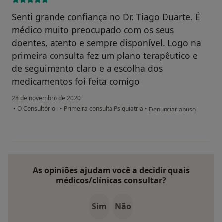
Senti grande confiança no Dr. Tiago Duarte. É
médico muito preocupado com os seus
doentes, atento e sempre disponível. Logo na
primeira consulta fez um plano terapêutico e
de seguimento claro e a escolha dos
medicamentos foi feita comigo
28 de novembro de 2020
na opinião do utilizador C
•
O Consultório -
•
Primeira consulta Psiquiatria
•
Denunciar abuso
As opiniões ajudam você a decidir quais
médicos/clínicas consultar?
Sim
Não