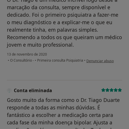
marcação da consulta, sempre disponível e
dedicado. Foi o primeiro psiquiatra a fazer-me
o meu diagnóstico e a explicar-me o que eu
realmente tinha, em palavras simples.
Recomendo a todos os que queiram um médico
jovem e muito professional.
13 de novembro de 2020
na opinião do utilizador C
•
O Consultório -
•
Primeira consulta Psiquiatria
•
Denunciar abuso
Conta eliminada
Gosto muito da forma como o Dr. Tiago Duarte
responde a todas as minhas dúvidas. É
fantástico a escolher a medicação certa para
cada fase da minha doença bipolar. Ajusta a