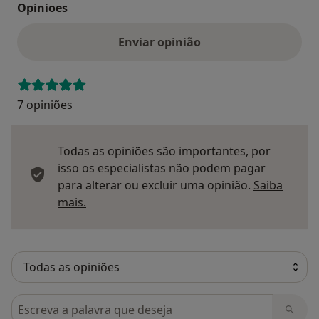
Opinioes
Enviar opinião
7 opiniões
Todas as opiniões são importantes, por
isso os especialistas não podem pagar
para alterar ou excluir uma opinião.
Saiba
Saber mais sobre pareceres
mais.
Pesquisar em opiniões