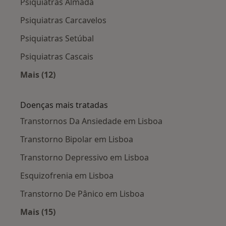
Psiquiatras Almada
Psiquiatras Carcavelos
Psiquiatras Setúbal
Psiquiatras Cascais
Mais (12)
Mais na categoria: Cidades próximas Lisboa
Doenças mais tratadas
Transtornos Da Ansiedade em Lisboa
Transtorno Bipolar em Lisboa
Transtorno Depressivo em Lisboa
Esquizofrenia em Lisboa
Transtorno De Pânico em Lisboa
Mais (15)
Mais na categoria: Doenças mais tratadas