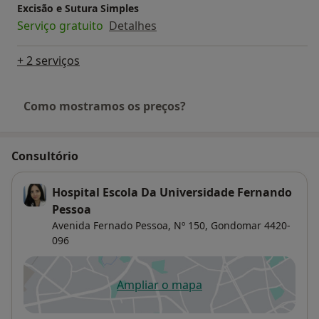
Excisão e Sutura Simples
Serviço gratuito
Detalhes
+ 2 serviços
Como mostramos os preços?
Consultório
Hospital Escola Da Universidade Fernando
Pessoa
Avenida Fernado Pessoa, Nº 150,
Gondomar
4420-
096
Ampliar o mapa
abre num novo separador