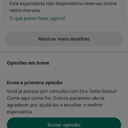
Disponibilidade
Este especialista não disponibiliza reservas online
nesta morada
O que posso fazer agora?
Mostrar mais detalhes
sobre o endereço
Opiniões em breve
Envie a primeira opinião
Você já passou por consulta com Dra. Sofia Sousa?
Conte aqui como foi. Outros pacientes vão te
agradecer por ajudá-los a escolher o melhor
especialista.
Enviar opinião