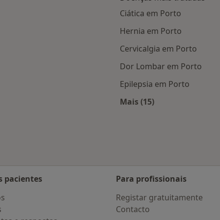
Ciática em Porto
Hernia em Porto
Cervicalgia em Porto
Dor Lombar em Porto
Epilepsia em Porto
Mais (15)
 Porto
Mais na categoria: D
s pacientes
Para profissionais
os
Registar gratuitamente
s
Contacto