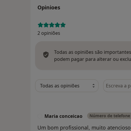
Opinioes
2 opiniões
Todas as opiniões são importantes,
podem pagar para alterar ou exclu
Pesquisar e
Maria conceicao
Número de telefone 
M
Um bom profissional, muito atencio