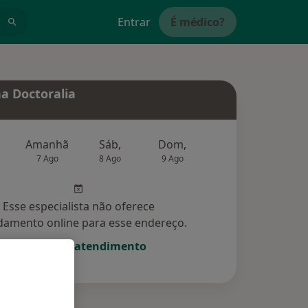
Entrar
É médico?
a Doctoralia
Amanhã
Sáb,
Dom,
Segunda-feira
Ter,
7 Ago
8 Ago
9 Ago
10 Ago
11 Ag
Esse especialista não oferece
amento online para esse endereço.
Solicite um atendimento