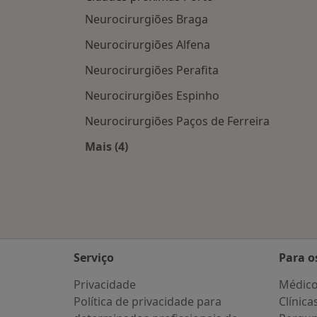
Neurocirurgiões Braga
Neurocirurgiões Alfena
Neurocirurgiões Perafita
Neurocirurgiões Espinho
Neurocirurgiões Paços de Ferreira
Mais (4)
Mais na categoria: Cidades próximas
Serviço
Para o
Privacidade
Médic
Política de privacidade para
Clínica