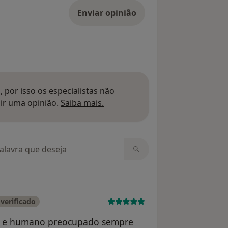
Enviar opinião
 por isso os especialistas não
Saber mais sobre pareceres
ir uma opinião.
Saiba mais.
m opiniões
verificado
so e humano preocupado sempre