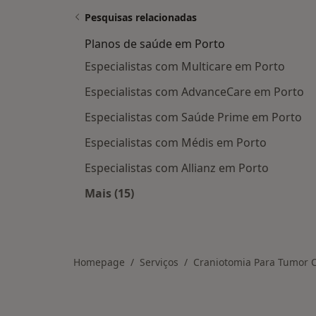
Pesquisas relacionadas
Planos de saúde em Porto
Especialistas com Multicare em Porto
Especialistas com AdvanceCare em Porto
Especialistas com Saúde Prime em Porto
Especialistas com Médis em Porto
Especialistas com Allianz em Porto
Mais (15)
Mais na categoria: Planos de saúde 
Homepage
Serviços
Craniotomia Para Tumor Ce