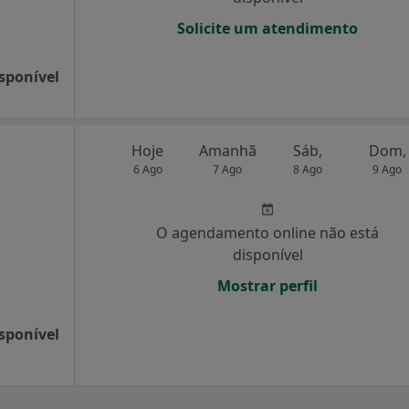
Solicite um atendimento
sponível
Hoje
Amanhã
Sáb,
Dom,
6 Ago
7 Ago
8 Ago
9 Ago
O agendamento online não está
disponível
Mostrar perfil
sponível