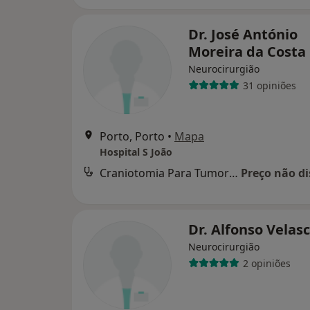
Dr. José António
Moreira da Costa
Neurocirurgião
31 opiniões
Porto, Porto
•
Mapa
Hospital S João
Craniotomia Para Tumor Cerebral Inclusive Da Fossa Posterior
Preço não di
Dr. Alfonso Velas
Neurocirurgião
2 opiniões