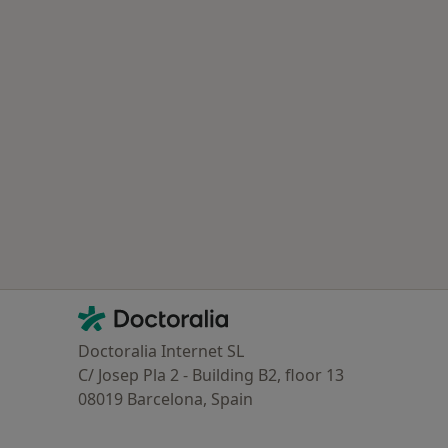
Contacto
Doctoralia - Homepage
Doctoralia Internet SL
C/ Josep Pla 2 - Building B2, floor 13
08019 Barcelona, Spain