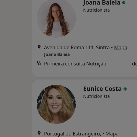
Joana Baleia
Nutricionista
Avenida de Roma 111, Sintra
•
Mapa
Joana Baleia
Primeira consulta Nutrição
d
Eunice Costa
Nutricionista
Portugal ou Estrangeiro,
•
Mapa