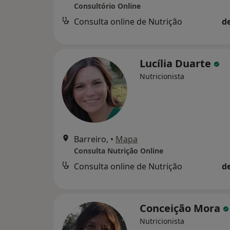
Consultório Online
Consulta online de Nutrição
d
Lucília Duarte
Nutricionista
Barreiro,
•
Mapa
Consulta Nutrição Online
Consulta online de Nutrição
d
Conceição Mora
Nutricionista