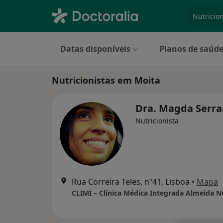
especiali
Datas disponíveis
Planos de saúd
Nutricionistas em Moita
Dra. Magda Serr
Nutricionista
Rua Correira Teles, nº41, Lisboa
•
Mapa
CLIMI – Clínica Médica Integrada Almeida 