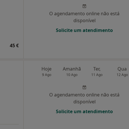
O agendamento online não está
disponível
Solicite um atendimento
45 €
Hoje
Amanhã
Ter,
Qua
9 Ago
10 Ago
11 Ago
12 Ago
O agendamento online não está
disponível
Solicite um atendimento