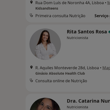
Rua Dom Luís de Noronha 4A, Lisboa
•
M
Kidsandteens
Primeira consulta Nutrição
Serviço
Rita Santos Rosa
Nutricionista
R. Aquiles Monteverde 28d, Lisboa
•
Ma
Ginásio Absolute Health Club
Consulta online de Nutrição
Dra. Catarina Nu
Nutricionista