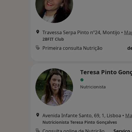
Travessa Serpa Pinto nº24, Montijo
•
Ma
2BFIT Club
Primeira consulta Nutrição
d
Teresa Pinto Gon
Nutricionista
Avenida Infante Santo, 69, 1, Lisboa
•
Ma
Nutricionista Teresa Pinto Gonçalves
Consulta online de Nutrição
Serviço