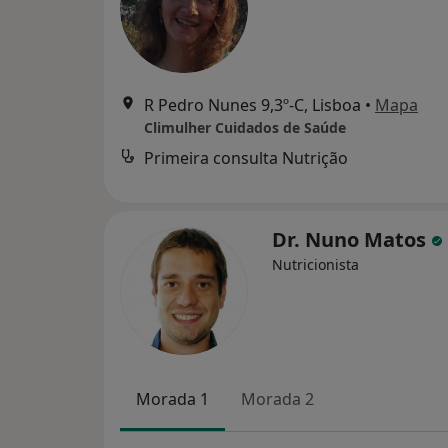
R Pedro Nunes 9,3º-C, Lisboa
•
Mapa
Climulher Cuidados de Saúde
Primeira consulta Nutrição
Dr. Nuno Matos
Nutricionista
Morada 1
Morada 2