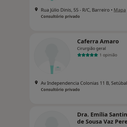
Rua Júlio Dinis, 55 - R/C, Barreiro
•
Mapa
Consultório privado
Caferra Amaro
Cirurgião geral
1 opinião
Av Independencia Colonias 11 B, Setúba
Consultório privado
Dra. Emília Santi
de Sousa Vaz Pere