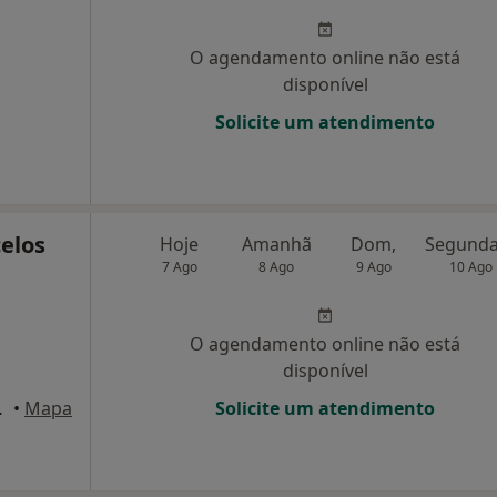
O agendamento online não está
disponível
Solicite um atendimento
elos
Hoje
Amanhã
Dom,
7 Ago
8 Ago
9 Ago
10 Ago
O agendamento online não está
disponível
 Pinhal Novo
•
Mapa
Solicite um atendimento