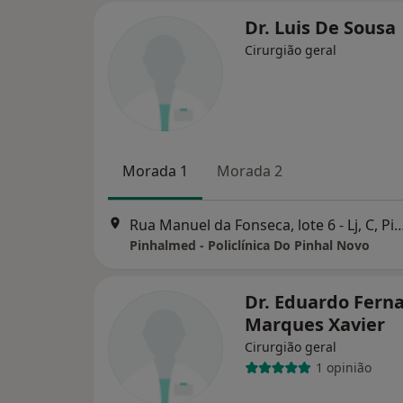
Dr. Luis De Sousa
Cirurgião geral
Morada 1
Morada 2
Rua Manuel da Fonseca, lote 6 - Lj, C,
Pinhalmed - Policlínica Do Pinhal Novo
Dr. Eduardo Fern
Marques Xavier
Cirurgião geral
1 opinião