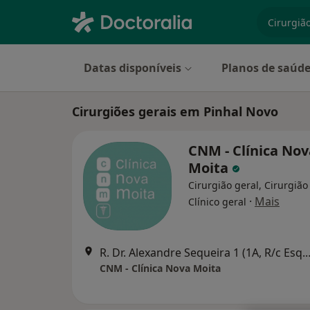
especiali
Datas disponíveis
Planos de saúd
Cirurgiões gerais em Pinhal Novo
CNM - Clínica Nov
Moita
Cirurgião geral, Cirurgião
·
Mais
Clínico geral
R. Dr. Alexandre Sequeira 
CNM - Clínica Nova Moita