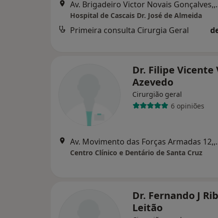
Av. Brigadeiro Vic
Hospital de Cascais Dr. José de Almeida
Primeira consulta Cirurgia Geral
d
Dr. Filipe Vicente
Azevedo
Cirurgião geral
6 opiniões
Av. Movimento da
Centro Clínico e Dentário de Santa Cruz
Dr. Fernando J Ri
Leitão