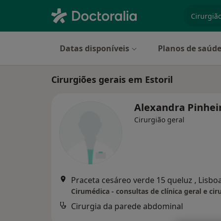
especiali
Datas disponíveis
Planos de saúd
Cirurgiões gerais em Estoril
Alexandra Pinhei
Cirurgião geral
Praceta cesáreo verde 15 queluz , Lisbo
Cirumédica - consultas de clínica geral e cir
Cirurgia da parede abdominal