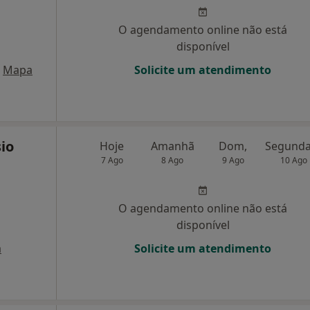
O agendamento online não está
disponível
Mapa
Solicite um atendimento
io
Hoje
Amanhã
Dom,
7 Ago
8 Ago
9 Ago
10 Ago
O agendamento online não está
disponível
a
Solicite um atendimento