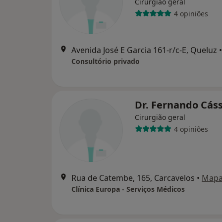
Cirurgião geral
4 opiniões
Avenida José E Garcia 161-r/c-E, Queluz
•
Consultório privado
Dr. Fernando Cáss
Cirurgião geral
4 opiniões
Rua de Catembe, 165, Carcavelos
•
Map
Clínica Europa - Serviços Médicos