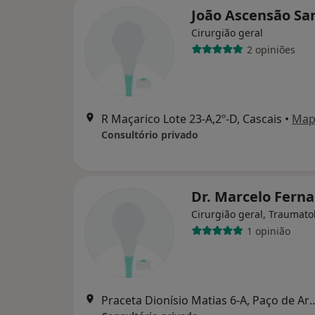
João Ascensão Sa
Cirurgião geral
2 opiniões
R Maçarico Lote 23-A,2º-D, Cascais
•
Map
Consultório privado
Dr. Marcelo Fern
Cirurgião geral, Traumato
1 opinião
Praceta Dionísio Matias 6