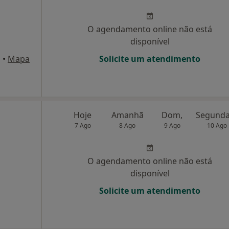
O agendamento online não está
disponível
s
•
Mapa
Solicite um atendimento
Hoje
Amanhã
Dom,
7 Ago
8 Ago
9 Ago
10 Ago
O agendamento online não está
disponível
Solicite um atendimento