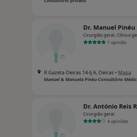
Consultório privado
Dr. Manuel Pinéu
Cirurgião geral, Clínico ge
1 opinião
R Gazeta Oeiras 14-lj A, Oeiras
•
Mapa
Dr. António Reis R
Cirurgião geral
4 opiniões