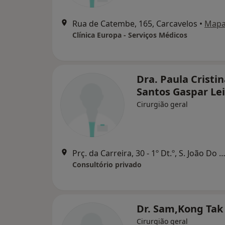
Rua de Catembe, 165, Carcavelos
•
Map
Clínica Europa - Serviços Médicos
Dra. Paula Cristi
Santos Gaspar Lei
Cirurgião geral
Prç. da Carreira, 30 - 1º Dt.º, S. João Do Est
Consultório privado
Dr. Sam,Kong Tak
Cirurgião geral