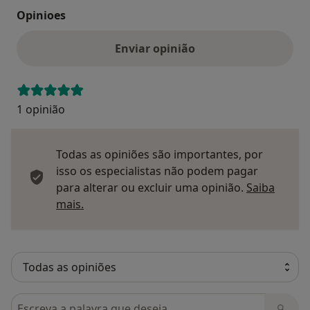
Opinioes
Enviar opinião
1 opinião
Todas as opiniões são importantes, por
isso os especialistas não podem pagar
para alterar ou excluir uma opinião.
Saiba
Saber mais sobre pareceres
mais.
Pesquisar em opiniões