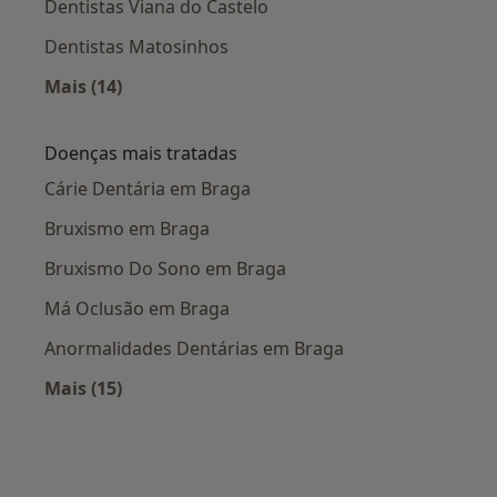
Dentistas Viana do Castelo
Dentistas Matosinhos
Mais (14)
Mais na categoria: Cidades próximas Braga
Doenças mais tratadas
Cárie Dentária em Braga
Bruxismo em Braga
Bruxismo Do Sono em Braga
Má Oclusão em Braga
Anormalidades Dentárias em Braga
Mais (15)
Mais na categoria: Doenças mais tratadas