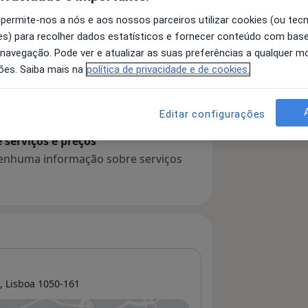
 permite-nos a nós e aos nossos parceiros utilizar cookies (ou tec
s) para recolher dados estatísticos e fornecer conteúdo com bas
 navegação. Pode ver e atualizar as suas preferências a qualquer 
 detalhes
bre a experiência
ões. Saiba mais na
política de privacidade e de cookies.
Editar configurações
serviços e preços
 nenhuma informação sobre serviços
,
Lisboa
1050-161