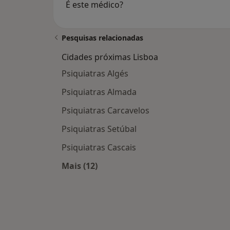
É este médico?
Pesquisas relacionadas
Cidades próximas Lisboa
Psiquiatras Algés
Psiquiatras Almada
Psiquiatras Carcavelos
Psiquiatras Setúbal
Psiquiatras Cascais
Mais (12)
Mais na categoria: Cidades próximas