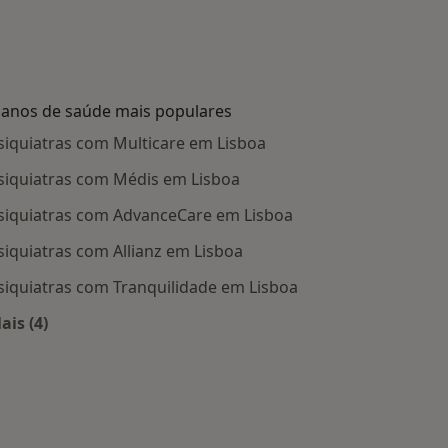
lanos de saúde mais populares
siquiatras com Multicare em Lisboa
siquiatras com Médis em Lisboa
siquiatras com AdvanceCare em Lisboa
siquiatras com Allianz em Lisboa
siquiatras com Tranquilidade em Lisboa
ais (4)
Mais na categoria: Planos de saúde mais populares