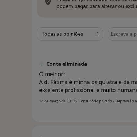
podem pagar para alterar ou exclu
Pesquisar e
Conta eliminada
O melhor:
A d. Fátima é minha psiquiatra e da 
excelente profissional é muito human
14 de março de 2017
•
Consultório privado
•
Depressão e