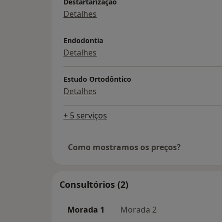
Destartarização
Detalhes
Endodontia
Detalhes
Estudo Ortodôntico
Detalhes
+ 5 serviços
Como mostramos os preços?
Consultórios (2)
Morada 1
Morada 2