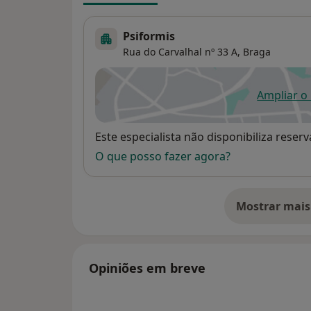
Psiformis
Rua do Carvalhal nº 33 A,
Braga
Ampliar o
ab
Disponibilidade
Este especialista não disponibiliza rese
O que posso fazer agora?
Mostrar mais
so
Opiniões em breve