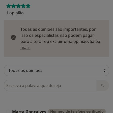
1 opinião
Todas as opiniões são importantes, por
isso os especialistas não podem pagar
para alterar ou excluir uma opinião.
Saiba
Saber mais sobre pareceres
mais.
Pesquisar em opiniões
Marta Goncalves
Número de telefone verificado
M