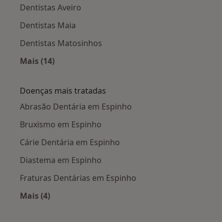
Dentistas Aveiro
Dentistas Maia
Dentistas Matosinhos
Mais (14)
Mais na categoria: Cidades próximas Espinho
Doenças mais tratadas
Abrasão Dentária em Espinho
Bruxismo em Espinho
Cárie Dentária em Espinho
Diastema em Espinho
Fraturas Dentárias em Espinho
Mais (4)
Mais na categoria: Doenças mais tratadas