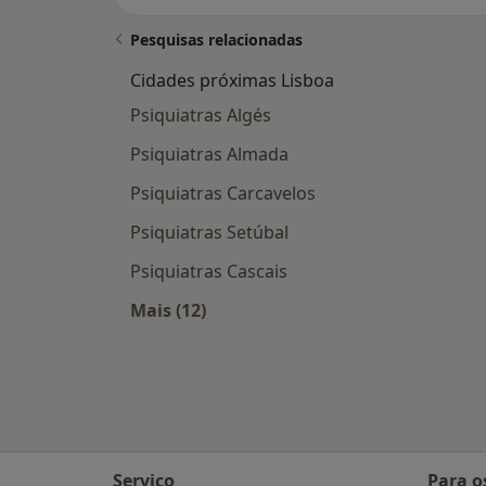
Pesquisas relacionadas
Cidades próximas Lisboa
Psiquiatras Algés
Psiquiatras Almada
Psiquiatras Carcavelos
Psiquiatras Setúbal
Psiquiatras Cascais
Mais (12)
Mais na categoria: Cidades próximas
Serviço
Para o