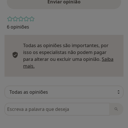
Enviar opinião
6 opiniões
Todas as opiniões são importantes, por
isso os especialistas não podem pagar
para alterar ou excluir uma opinião.
Saiba
Saber mais sobre pareceres
mais.
Pesquisar em opiniões