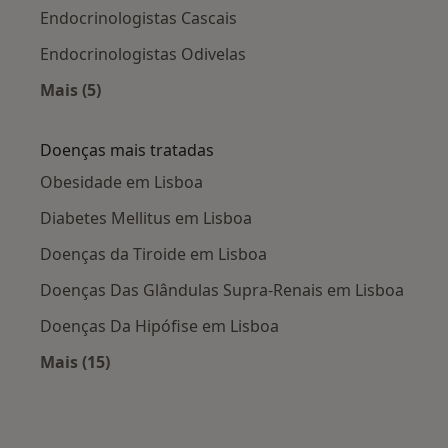
Endocrinologistas Cascais
Endocrinologistas Odivelas
Mais (5)
Mais na categoria: Cidades próximas Lisboa
Doenças mais tratadas
Obesidade em Lisboa
Diabetes Mellitus em Lisboa
Doenças da Tiroide em Lisboa
Doenças Das Glândulas Supra-Renais em Lisboa
Doenças Da Hipófise em Lisboa
Mais (15)
Mais na categoria: Doenças mais tratadas