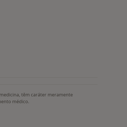
a medicina, têm caráter meramente
mento médico.