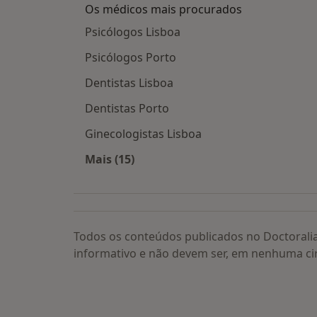
Os médicos mais procurados
Psicólogos Lisboa
Psicólogos Porto
Dentistas Lisboa
Dentistas Porto
Ginecologistas Lisboa
Mais (15)
Mais na categoria: Os médicos mais
Todos os conteúdos publicados no Doctorali
informativo e não devem ser, em nenhuma ci