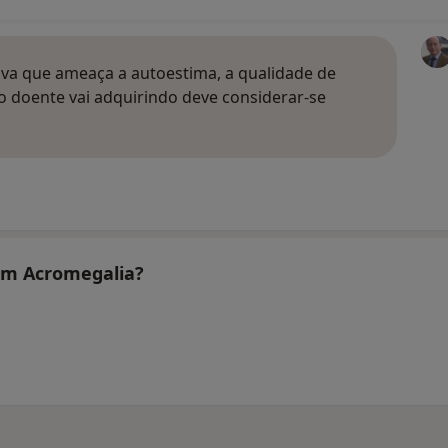
va que ameaça a autoestima, a qualidade de
 o doente vai adquirindo deve considerar-se
tam Acromegalia?