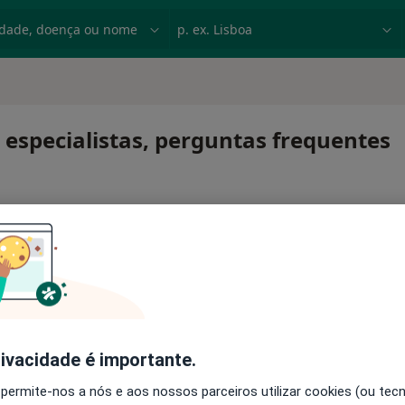
dade, doença ou nome
p. ex. Lisboa
 especialistas, perguntas frequentes
rivacidade é importante.
 permite-nos a nós e aos nossos parceiros utilizar cookies (ou tec