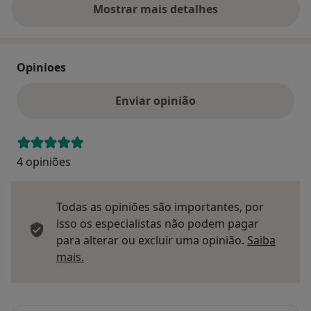
Mostrar mais detalhes
sobre o endereço
Opinioes
Enviar opinião
4 opiniões
Todas as opiniões são importantes, por
isso os especialistas não podem pagar
para alterar ou excluir uma opinião.
Saiba
Saber mais sobre pareceres
mais.