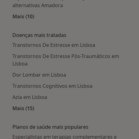
alternativas Amadora
Mais (10)
Mais na categoria: Cidades próximas Lisboa
Doenças mais tratadas
Transtornos De Estresse em Lisboa
Transtornos De Estresse Pós-Traumáticos em
Lisboa
Dor Lombar em Lisboa
Transtornos Cognitivos em Lisboa
Azia em Lisboa
Mais (15)
Mais na categoria: Doenças mais tratadas
Planos de saúde mais populares
Especialistas em terapias complementares e