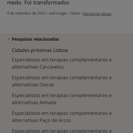
medo. Foi transformador.
na opinião do utilizador João 
9 de setembro de 2025
•
outro lugar
•
Outro
•
Denunciar abuso
Pesquisas relacionadas
Cidades próximas Lisboa
Especialistas em terapias complementares e
alternativas Carcavelos
Especialistas em terapias complementares e
alternativas Oeiras
Especialistas em terapias complementares e
alternativas Almada
Especialistas em terapias complementares e
alternativas Paço de Arcos
Especialistas em terapias complementares e