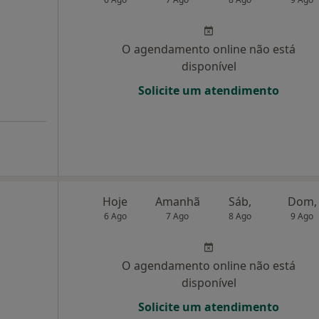
O agendamento online não está
disponível
Solicite um atendimento
Hoje
Amanhã
Sáb,
Dom,
6 Ago
7 Ago
8 Ago
9 Ago
O agendamento online não está
disponível
Solicite um atendimento