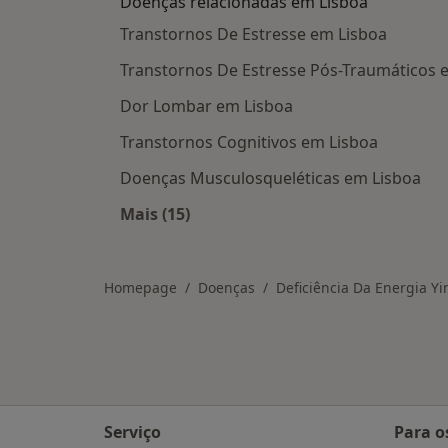
Doenças relacionadas em Lisboa
Transtornos De Estresse em Lisboa
Transtornos De Estresse Pós-Traumáticos 
Dor Lombar em Lisboa
Transtornos Cognitivos em Lisboa
Doenças Musculosqueléticas em Lisboa
Mais (15)
Mais na categoria: Doenças relacio
Homepage
Doenças
Deficiência Da Energia Yi
Serviço
Para o