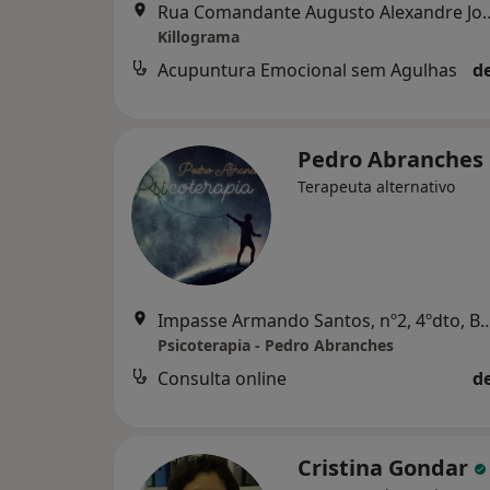
Rua Comandante Augusto Alexand
Killograma
Acupuntura Emocional sem Agulhas
d
Pedro Abranches
Terapeuta alternativo
Impasse Armando Santos, nº2,
Psicoterapia - Pedro Abranches
Consulta online
d
Cristina Gondar