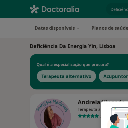
especiali
Datas disponíveis
Planos de saúd
Deficiência Da Energia Yin, Lisboa
Qual é a especialização que procura?
Terapeuta alternativo
Acupuntor
Andreia Vingada
Terapeuta alternativo
39 opiniões