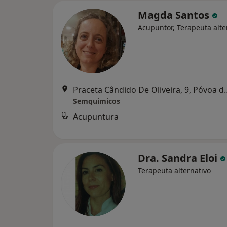
Magda Santos
Acupuntor, Terapeuta alte
Praceta Cândido De Olive
Semquimicos
Acupuntura
Dra. Sandra Eloi
Terapeuta alternativo