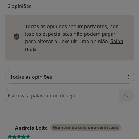
6 opiniões
Todas as opiniões são importantes, por
isso os especialistas não podem pagar
para alterar ou excluir uma opinião.
Saiba
Saber mais sobre pareceres
mais.
Pesquisar em opiniões
Andreia Leite
Número de telefone verificado
A