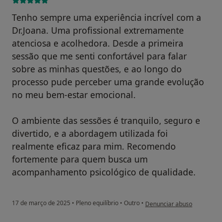
Tenho sempre uma experiência incrível com a
Dr.Joana. Uma profissional extremamente
atenciosa e acolhedora. Desde a primeira
sessão que me senti confortável para falar
sobre as minhas questões, e ao longo do
processo pude perceber uma grande evolução
no meu bem-estar emocional.
O ambiente das sessões é tranquilo, seguro e
divertido, e a abordagem utilizada foi
realmente eficaz para mim. Recomendo
fortemente para quem busca um
acompanhamento psicológico de qualidade.
na opinião do utilizador Beat
17 de março de 2025
•
Pleno equilíbrio
•
Outro
•
Denunciar abuso