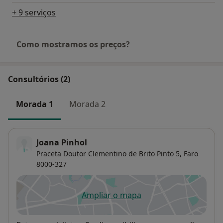
+ 9 serviços
Como mostramos os preços?
Consultórios (2)
Morada 1
Morada 2
Joana Pinhol
Praceta Doutor Clementino de Brito Pinto 5,
Faro
8000-327
Ampliar o mapa
abre num novo separador