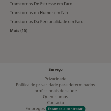
Transtornos De Estresse em Faro
Transtornos do Humor em Faro
Transtornos Da Personalidade em Faro
Mais (15)
Mais na categoria: Doenças mais tratadas
Serviço
Privacidade
Política de privacidade para determinados
profissionais de saúde
Quem somos
Contacto
Empregos
Estamos a contratar!