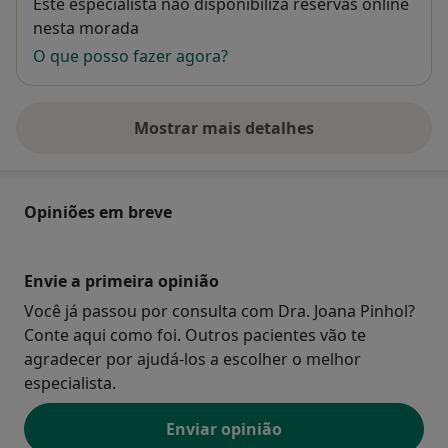
Disponibilidade
Este especialista não disponibiliza reservas online
nesta morada
O que posso fazer agora?
Mostrar mais detalhes
sobre o endereço
Opiniões em breve
Envie a primeira opinião
Você já passou por consulta com Dra. Joana Pinhol?
Conte aqui como foi. Outros pacientes vão te
agradecer por ajudá-los a escolher o melhor
especialista.
Enviar opinião