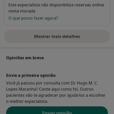
Disponibilidade
Este especialista não disponibiliza reservas online
nesta morada
O que posso fazer agora?
Mostrar mais detalhes
sobre o endereço
Opiniões em breve
Envie a primeira opinião
Você já passou por consulta com Dr. Hugo M. C.
Lopes Maranha? Conte aqui como foi. Outros
pacientes vão te agradecer por ajudá-los a escolher
o melhor especialista.
Enviar opinião