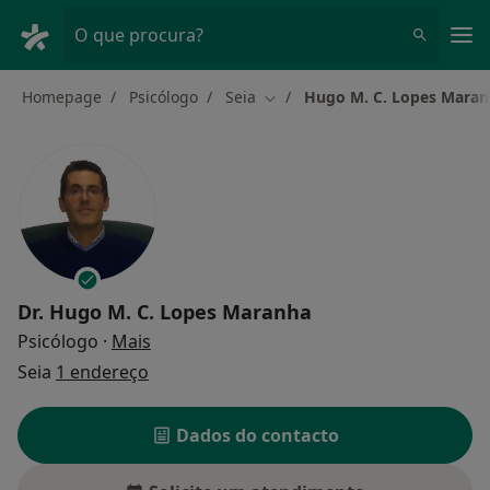
Men
O que procura?
Homepage
Psicólogo
Seia
Hugo M. C. Lopes Mara
Mudar de cidade
Dr.
Hugo M. C. Lopes Maranha
sobre as especializações
Psicólogo
·
Mais
Seia
1 endereço
Dados do contacto