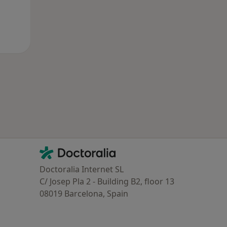
Contacto
Doctoralia - Homepage
Doctoralia Internet SL
C/ Josep Pla 2 - Building B2, floor 13
08019 Barcelona, Spain