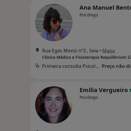
Ana Manuel Ben
Psicólogo
Rua Egas Moniz nº3 , Seia
•
Mapa
Primeira consulta Psicologia
Preço não di
Emília Vergueiro
Psicólogo