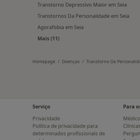
Transtorno Depressivo Maior em Seia
Transtornos Da Personalidade em Seia
Agorafobia em Seia
Mais (11)
Mais na categoria: Doenças relacion
Homepage
Doenças
Transtorno Da Personalid
Serviço
Para o
Privacidade
Médic
Política de privacidade para
Clínica
determinados profissionais de
Pergun