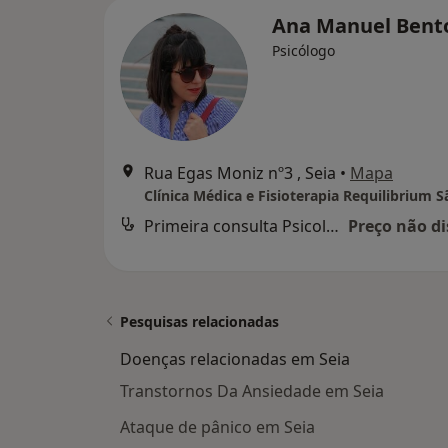
Ana Manuel Ben
Psicólogo
Rua Egas Moniz nº3 , Seia
•
Mapa
Primeira consulta Psicologia
Preço não di
Pesquisas relacionadas
Doenças relacionadas em Seia
Transtornos Da Ansiedade em Seia
Ataque de pânico em Seia