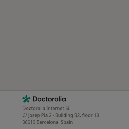
Contacto
Doctoralia - Homepage
Doctoralia Internet SL
C/ Josep Pla 2 - Building B2, floor 13
08019 Barcelona, Spain