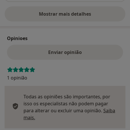
Mostrar mais detalhes
sobre o endereço
Opinioes
Enviar opinião
1 opinião
Todas as opiniões são importantes, por
isso os especialistas não podem pagar
para alterar ou excluir uma opinião.
Saiba
Saber mais sobre pareceres
mais.