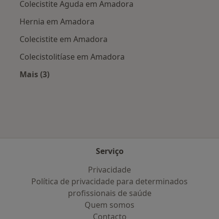
Colecistite Aguda em Amadora
Hernia em Amadora
Colecistite em Amadora
Colecistolitíase em Amadora
Mais (3)
Mais na categoria: Doenças mais tratadas
Serviço
Privacidade
Política de privacidade para determinados
profissionais de saúde
Quem somos
Contacto