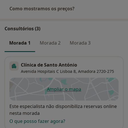
Como mostramos os preços?
Consultórios (3)
Morada 1
Morada 2
Morada 3
Clínica de Santo António
Avenida Hospitais C Lisboa 8,
Amadora
2720-275
Ampliar o mapa
abre num novo separador
Disponibilidade
Este especialista não disponibiliza reservas online
nesta morada
O que posso fazer agora?