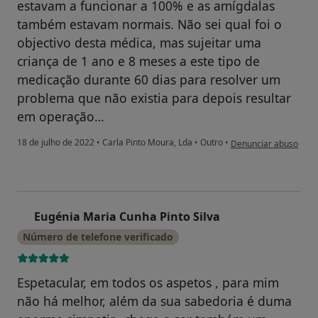
estavam a funcionar a 100% e as amígdalas
também estavam normais. Não sei qual foi o
objectivo desta médica, mas sujeitar uma
criança de 1 ano e 8 meses a este tipo de
medicação durante 60 dias para resolver um
problema que não existia para depois resultar
em operação…
na opinião do utilizado
18 de julho de 2022
•
Carla Pinto Moura, Lda
•
Outro
•
Denunciar abuso
Eugénia Maria Cunha Pinto Silva
E
Número de telefone verificado
Espetacular, em todos os aspetos , para mim
não há melhor, além da sua sabedoria é duma