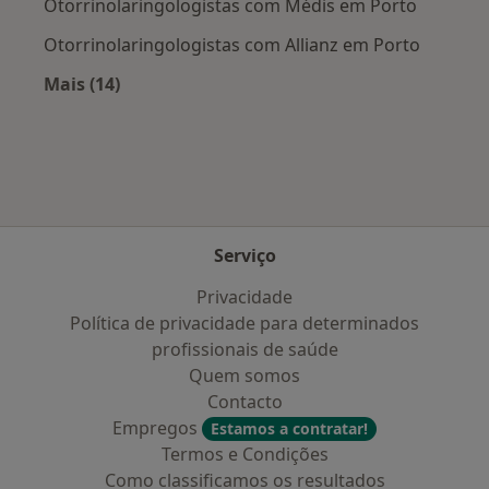
Otorrinolaringologistas com Médis em Porto
Otorrinolaringologistas com Allianz em Porto
Mais (14)
Mais na categoria: Planos de saúde mais popu
Serviço
Privacidade
Política de privacidade para determinados
profissionais de saúde
Quem somos
Contacto
Empregos
Estamos a contratar!
Termos e Condições
Como classificamos os resultados