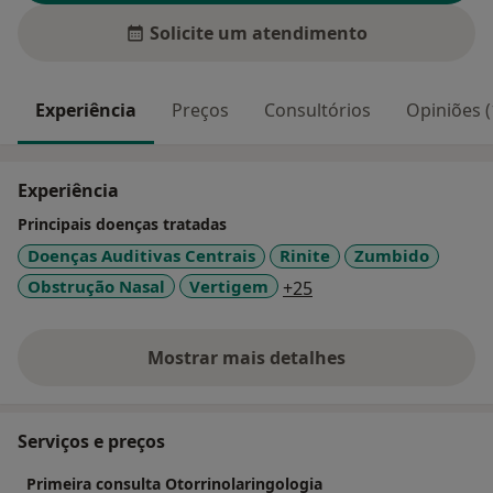
Solicite um atendimento
Experiência
Preços
Consultórios
Opiniões (
Experiência
Principais doenças tratadas
Doenças Auditivas Centrais
Rinite
Zumbido
a11y_sr_more_diseas
Obstrução Nasal
Vertigem
+25
Mostrar mais detalhes
sobre a experiência
Serviços e preços
Primeira consulta Otorrinolaringologia