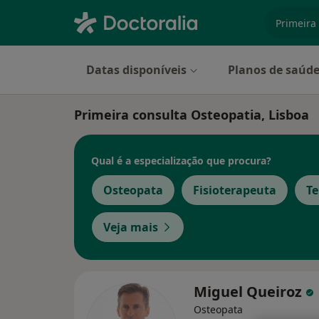
especiali
Datas disponíveis
Planos de saúd
Primeira consulta Osteopatia, Lisboa
Qual é a especialização que procura?
Osteopata
Fisioterapeuta
Te
Veja mais
Miguel Queiroz
Osteopata