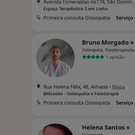
Avenida Esmeraldas no174, São Domin
Espaço Terapêutico 3 em Linha
Primeira consulta Osteopatia
Serviço
Bruno Morgado
Osteopata, Fisioterapeuta
1 opinião
Rua Helena Félix, 48, Almada
•
Mapa
BMSaúde - Osteopatia e Fisioterapia
Primeira consulta Osteopatia
Serviço
Helena Santos
Osteopata