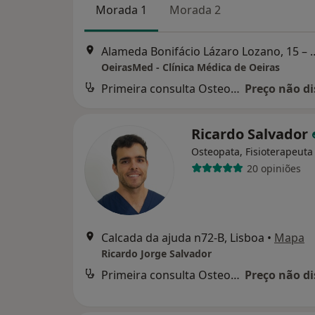
Morada 1
Morada 2
Alameda Bonifácio Lázaro 
OeirasMed - Clínica Médica de Oeiras
Primeira consulta Osteopatia
Preço não di
Ricardo Salvador
Osteopata, Fisioterapeuta
20 opiniões
Calcada da ajuda n72-B, Lisboa
•
Mapa
Ricardo Jorge Salvador
Primeira consulta Osteopatia
Preço não di