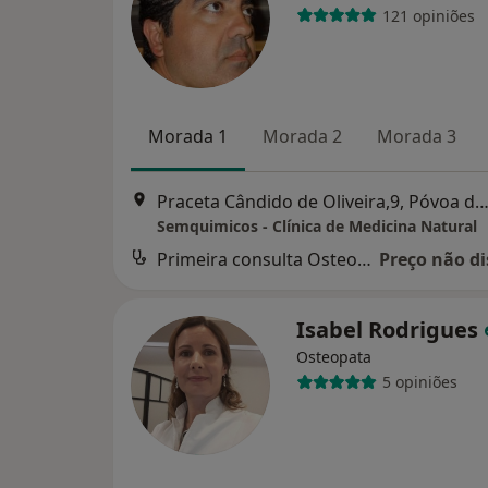
121 opiniões
Morada 1
Morada 2
Morada 3
Praceta Cândido de Oliveira,9, Póvoa de Santo Ad
Semquimicos - Clínica de Medicina Natural
Primeira consulta Osteopatia
Preço não di
Isabel Rodrigues
Osteopata
5 opiniões