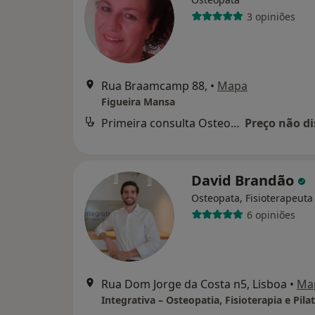
3 opiniões
Rua Braamcamp 88,
•
Mapa
Figueira Mansa
Primeira consulta Osteopatia
Preço não di
David Brandão
Osteopata, Fisioterapeuta
6 opiniões
Rua Dom Jorge da Costa n5, Lisboa
•
Ma