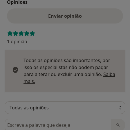
Opinioes
Enviar opinião
1 opinião
Todas as opiniões são importantes, por
isso os especialistas não podem pagar
para alterar ou excluir uma opinião.
Saiba
Saber mais sobre pareceres
mais.
Pesquisar em opiniões