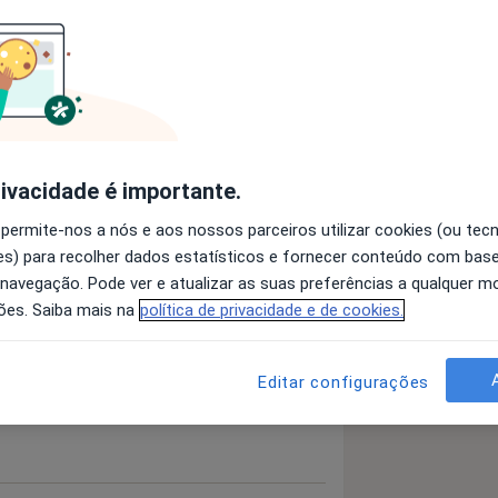
 Média Com Derrame
relha Média
rivacidade é importante.
 detalhes
bre a experiência
 permite-nos a nós e aos nossos parceiros utilizar cookies (ou tec
s) para recolher dados estatísticos e fornecer conteúdo com bas
 navegação. Pode ver e atualizar as suas preferências a qualquer 
ões. Saiba mais na
política de privacidade e de cookies.
Editar configurações