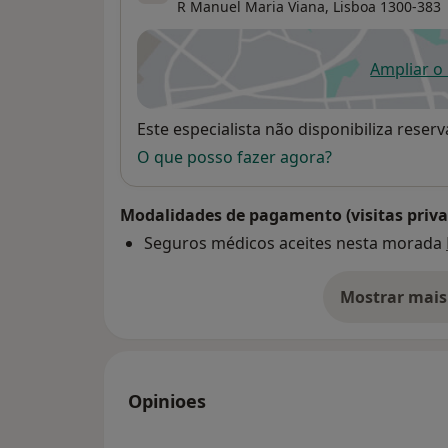
R Manuel Maria Viana,
Lisboa
1300-383
Ampliar o
ab
Disponibilidade
Este especialista não disponibiliza rese
O que posso fazer agora?
Modalidades de pagamento (visitas priva
Seguros médicos aceites nesta morada
Mostrar mais
so
Opinioes