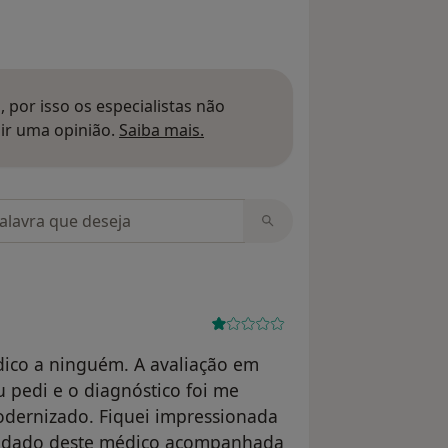
 por isso os especialistas não
Saber mais sobre pareceres
ir uma opinião.
Saiba mais.
m opiniões
ico a ninguém. A avaliação em
pedi e o diagnóstico foi me
odernizado. Fiquei impressionada
cuidado deste médico acompanhada