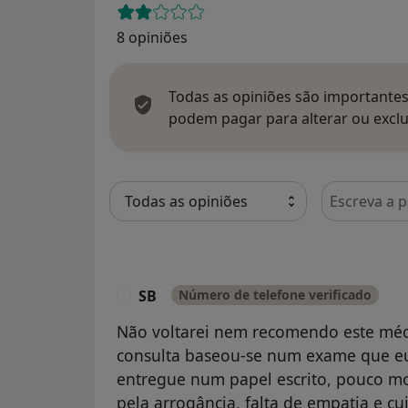
8 opiniões
Todas as opiniões são importantes,
podem pagar para alterar ou exclu
Pesquisar e
SB
Número de telefone verificado
S
Não voltarei nem recomendo este méd
consulta baseou-se num exame que eu 
entregue num papel escrito, pouco m
pela arrogância, falta de empatia e 