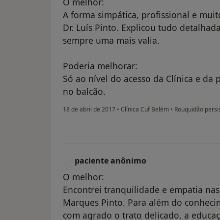
O melhor:
A forma simpática, profissional e mui
Dr. Luís Pinto. Explicou tudo detalha
sempre uma mais valia.
Poderia melhorar:
Só ao nível do acesso da Clínica e da
no balcão.
18 de abril de 2017
•
Clínica Cuf Belém
•
Rouquidão persi
paciente anônimo
P
O melhor:
Encontrei tranquilidade e empatia nas
Marques Pinto. Para além do conhecim
com agrado o trato delicado, a educa