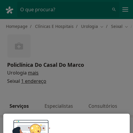
Men
O que procura?
Homepage
Clínicas E Hospitais
Urologia
Seixal
Mudar de cidad
Mud
Policlínica Do Casal Do Marco
Urologia
mais
Seixal
1 endereço
Serviços
Especialistas
Consultórios
Serviços