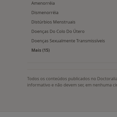
Amenorréia
Dismenorréia
Distúrbios Menstruais
Doenças Do Colo Do Útero
Doenças Sexualmente Transmissíveis
Mais (15)
Mais na categoria: Doenças relacion
Todos os conteúdos publicados no Doctorali
informativo e não devem ser, em nenhuma ci