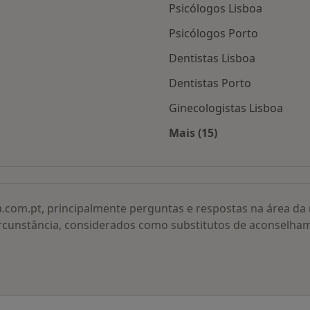
Psicólogos Lisboa
Psicólogos Porto
Dentistas Lisboa
Dentistas Porto
Ginecologistas Lisboa
Mais (15)
adas
Mais na categoria: O
a.com.pt, principalmente perguntas e respostas na área d
rcunstância, considerados como substitutos de aconselha