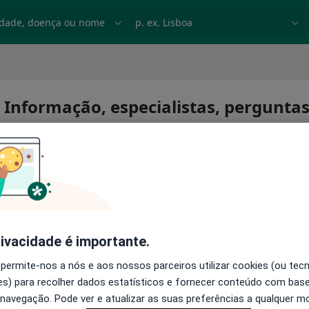
dade, doença ou nome
p. ex. Lisboa
 Informação, especialistas, pergunta
monas
rivacidade é importante.
 permite-nos a nós e aos nossos parceiros utilizar cookies (ou tec
s) para recolher dados estatísticos e fornecer conteúdo com bas
 navegação. Pode ver e atualizar as suas preferências a qualquer 