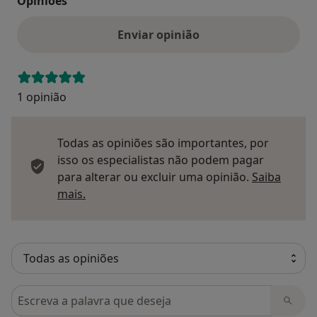
Opinioes
Enviar opinião
1 opinião
Todas as opiniões são importantes, por
isso os especialistas não podem pagar
para alterar ou excluir uma opinião.
Saiba
Saber mais sobre pareceres
mais.
Pesquisar em opiniões