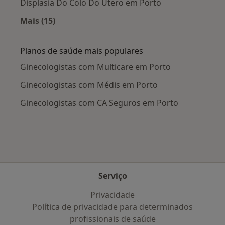
Displasia Do Colo Do Útero em Porto
Mais (15)
Mais na categoria: Doenças mais tratadas
Planos de saúde mais populares
Ginecologistas com Multicare em Porto
Ginecologistas com Médis em Porto
Ginecologistas com CA Seguros em Porto
Serviço
Privacidade
Política de privacidade para determinados
profissionais de saúde