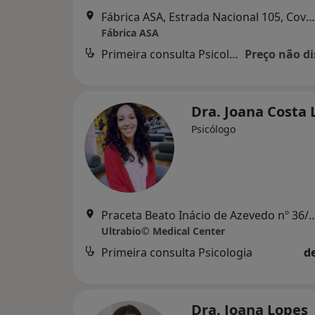
Fábrica ASA, Estrada Nacional 105, Covas – Polvoreira, Guimarães
Fábrica ASA
Primeira consulta Psicologia
Preço não di
Dra. Joana Costa 
Psicólogo
Praceta Beato Inácio de Azevedo 
Ultrabio© Medical Center
Primeira consulta Psicologia
d
Dra. Joana Lopes