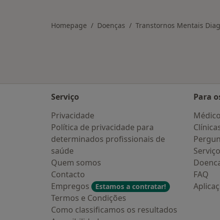
Homepage
Doenças
Transtornos Mentais Diag
Serviço
Para o
Privacidade
Médic
Política de privacidade para
Clínica
determinados profissionais de
Pergun
saúde
Serviç
Quem somos
Doenc
Contacto
FAQ
Empregos
Aplica
Estamos a contratar!
Termos e Condições
Como classificamos os resultados