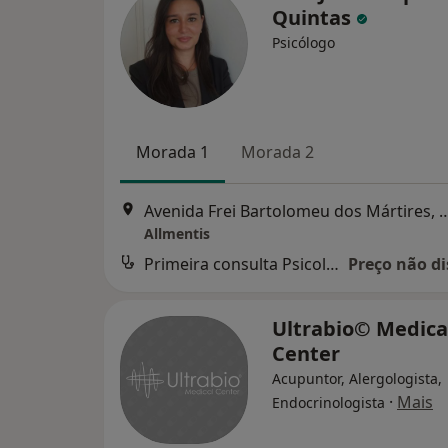
Quintas
Psicólogo
Morada 1
Morada 2
Avenida Frei Bartolomeu dos Mártir
Allmentis
Primeira consulta Psicologia
Preço não di
Ultrabio© Medica
Center
Acupuntor, Alergologista,
·
Mais
Endocrinologista