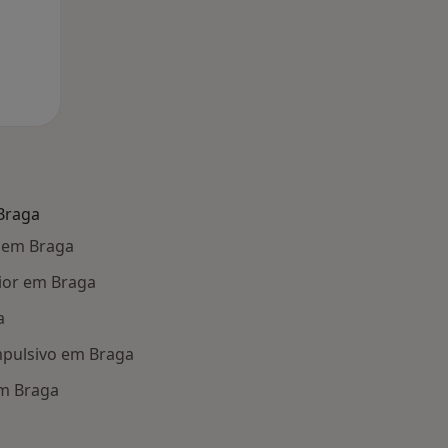
Braga
 em Braga
ior em Braga
a
pulsivo em Braga
em Braga