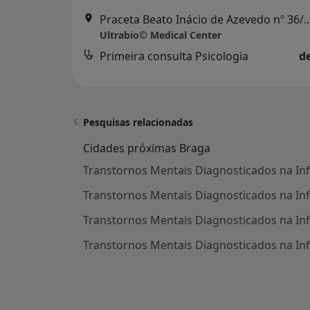
Praceta Beato Inácio de Azevedo 
Ultrabio© Medical Center
Primeira consulta Psicologia
d
Pesquisas relacionadas
Cidades próximas Braga
Transtornos Mentais Diagnosticados na In
Transtornos Mentais Diagnosticados na In
Transtornos Mentais Diagnosticados na In
Transtornos Mentais Diagnosticados na Inf