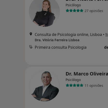
Psicólogo
27 opiniões
Consulta de Psicologia online, Lisboa
•
M
Dra. Vitória Ferreira Lisboa
Primeira consulta Psicologia
d
Dr. Marco Oliveir
Psicólogo
11 opiniões