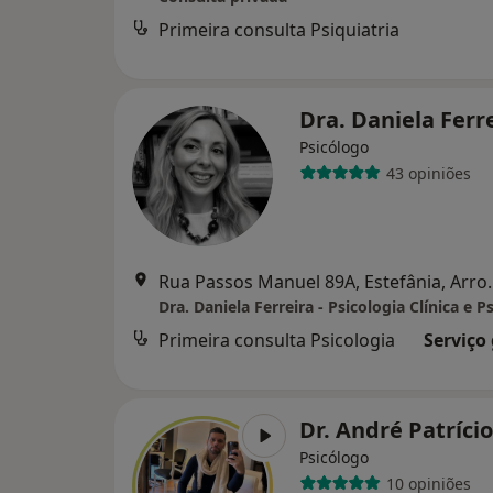
Primeira consulta Psiquiatria
Dra. Daniela Ferr
Psicólogo
43 opiniões
Rua Passos Manuel 
Primeira consulta Psicologia
Serviço
Dr. André Patríci
Psicólogo
10 opiniões