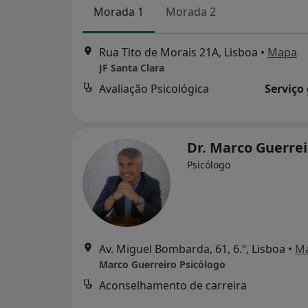
Morada 1
Morada 2
Rua Tito de Morais 21A, Lisboa
•
Mapa
JF Santa Clara
Avaliação Psicológica
Serviço
Dr. Marco Guerre
Psicólogo
Av. Miguel Bombarda, 61, 6.º, Lisboa
•
M
Marco Guerreiro Psicólogo
Aconselhamento de carreira