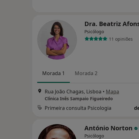
Dra. Beatriz Afo
Psicólogo
11 opiniões
Morada 1
Morada 2
Rua João Chagas, Lisboa
•
Mapa
Clínica Inês Sampaio Figueiredo
Primeira consulta Psicologia
d
António Norton
Psicólogo