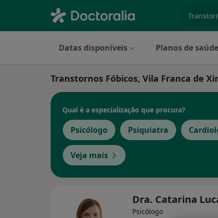
especiali
Datas disponíveis
Planos de saúd
Transtornos Fóbicos, Vila Franca de Xi
Qual é a especialização que procura?
Psicólogo
Psiquiatra
Cardiol
Veja mais
Dra. Catarina Lu
Psicólogo