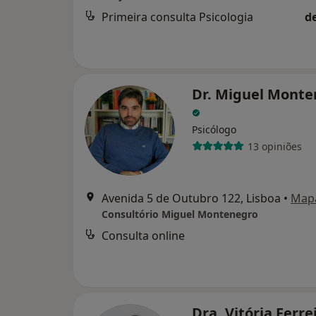
Primeira consulta Psicologia
d
Dr. Miguel Monte
Psicólogo
13 opiniões
Avenida 5 de Outubro 122, Lisboa
•
Map
Consultório Miguel Montenegro
Consulta online
Dra. Vitória Ferre