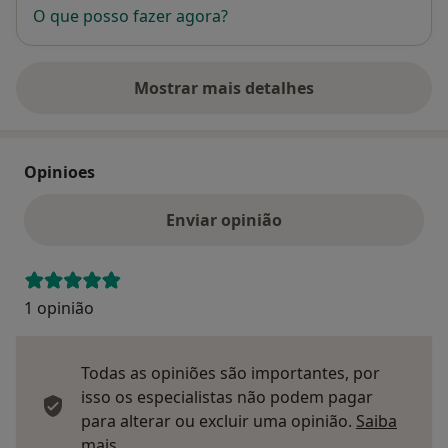
O que posso fazer agora?
Mostrar mais detalhes
sobre o endereço
Opinioes
Enviar opinião
1 opinião
Todas as opiniões são importantes, por
isso os especialistas não podem pagar
para alterar ou excluir uma opinião.
Saiba
Saber mais sobre pareceres
mais.