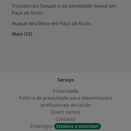
Transtornos Sexuais e da Identidade Sexual em
Paço de Arcos
Ataque de pânico em Paço de Arcos
Mais (12)
Mais na categoria: Doenças mais tratadas
Serviço
Privacidade
Política de privacidade para determinados
profissionais de saúde
Quem somos
Contacto
Empregos
Estamos a contratar!