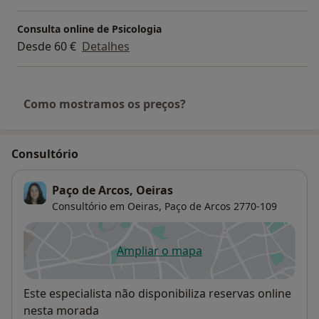
Consulta online de Psicologia
Desde 60 €
Detalhes
Como mostramos os preços?
Consultório
Paço de Arcos, Oeiras
Consultório em Oeiras,
Paço de Arcos
2770-109
Ampliar o mapa
abre num novo separador
Disponibilidade
Este especialista não disponibiliza reservas online
nesta morada