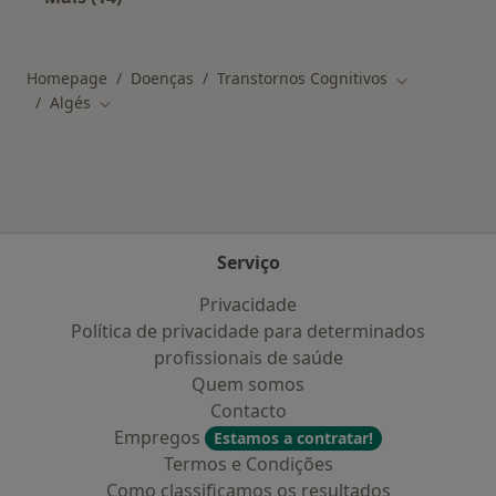
Mais na categoria: Cidades próximas Algés
Homepage
Doenças
Transtornos Cognitivos
Mudar de cid
Algés
Mudar de cidade
Serviço
Privacidade
Política de privacidade para determinados
profissionais de saúde
Quem somos
Contacto
Empregos
Estamos a contratar!
Termos e Condições
Como classificamos os resultados