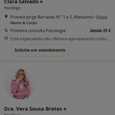
Clara Salvado
Psicólogo
Praceta Jorge Barradas N.º 1 e 2, Massamá
•
Mapa
Mente & Corpo
Primeira consulta Psicologia
desde 25 €
Esse especialista não oferece agendamento online para esse endereço.
Solicite um atendimento
Dra. Vera Sousa Bretes