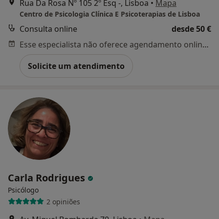
Rua Da Rosa Nº 105 2º Esq -, Lisboa
•
Mapa
Centro de Psicologia Clínica E Psicoterapias de Lisboa
Consulta online
desde 50 €
Esse especialista não oferece agendamento online para esse endereço.
Solicite um atendimento
Carla Rodrigues
Psicólogo
2 opiniões