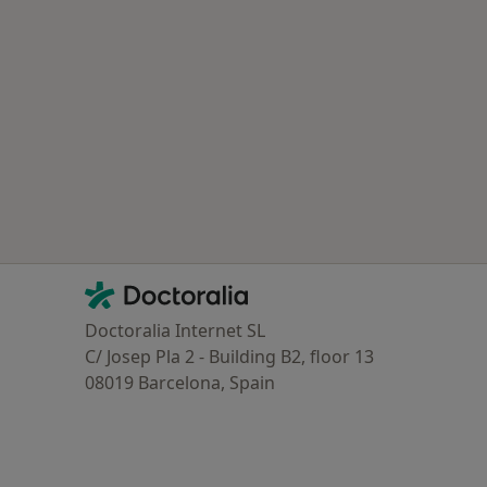
Contacto
Doctoralia - Homepage
Doctoralia Internet SL
C/ Josep Pla 2 - Building B2, floor 13
08019 Barcelona, Spain