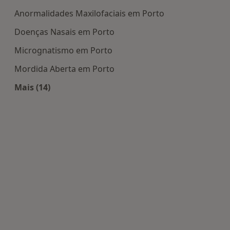
Anormalidades Maxilofaciais em Porto
Doenças Nasais em Porto
Micrognatismo em Porto
Mordida Aberta em Porto
Mais (14)
Mais na categoria: Doenças mais tratadas