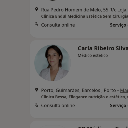
Rua Pedro Homem de M
Clínica Endul Medicina Estética Sem Cirurgi
Consulta online
Serviço
Carla Ribeiro Silv
Médico estético
Porto, Guimarães, Barcelos , Porto
•
Ma
Consulta online
Serviço