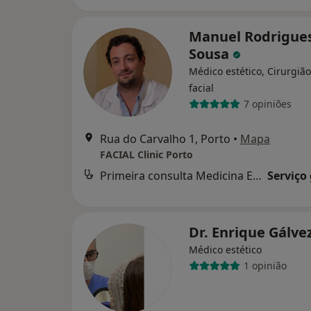
Manuel Rodrigue
Sousa
Médico estético, Cirurgião
facial
7 opiniões
Rua do Carvalho 1, Porto
•
Mapa
FACIAL Clinic Porto
Primeira consulta Medicina Estética
Serviço
Dr. Enrique Gálve
Médico estético
1 opinião