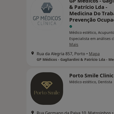
GP Médicos - Gagl
& Patrício Lda -
Medicina Do Trab
Prevenção Ocupa
Médico estético, Acupunto
Especialista em análises c
Mais
Rua da Alegria 857, Porto
•
Mapa
Porto Smile Clini
Médico estético, Dentista
Rua Germano da Paiva 10, Matosinhos
•