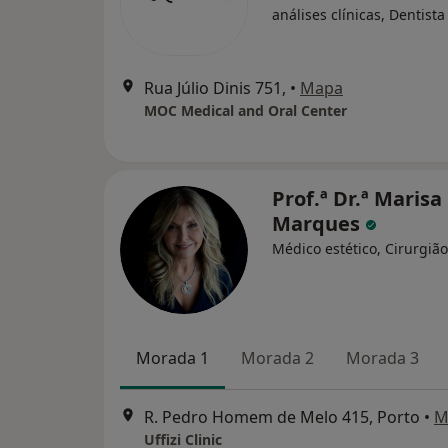
análises clínicas, Dentista
Rua Júlio Dinis 751,
•
Mapa
MOC Medical and Oral Center
Prof.ª Dr.ª Marisa
Marques
Médico estético, Cirurgião
Morada 1
Morada 2
Morada 3
R. Pedro Homem de Melo 415, Porto
•
M
Uffizi Clinic