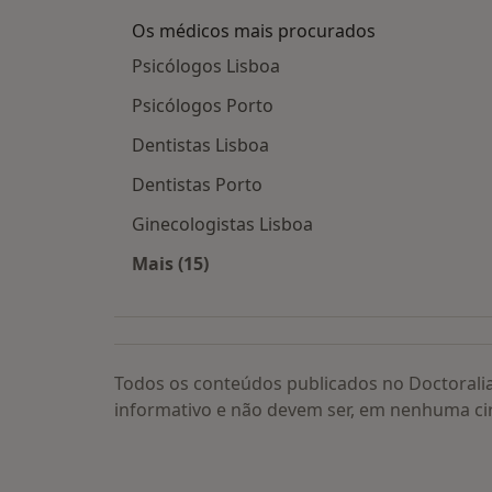
Os médicos mais procurados
Psicólogos Lisboa
Psicólogos Porto
Dentistas Lisboa
Dentistas Porto
Ginecologistas Lisboa
Mais (15)
Mais na categoria: Os médicos mais
Todos os conteúdos publicados no Doctorali
informativo e não devem ser, em nenhuma ci