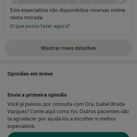
Disponibilidade
Este especialista não disponibiliza reservas online
nesta morada
O que posso fazer agora?
Mostrar mais detalhes
sobre o endereço
Opiniões em breve
Envie a primeira opinião
Você já passou por consulta com Dra. Isabel Breda
Vazquez? Conte aqui como foi. Outros pacientes vão
te agradecer por ajudá-los a escolher o melhor
especialista.