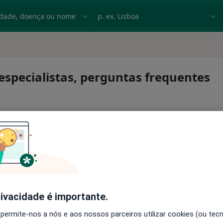
dade, doença ou nome
p. ex. Lisboa
especialistas, perguntas frequentes
rivacidade é importante.
 permite-nos a nós e aos nossos parceiros utilizar cookies (ou tec