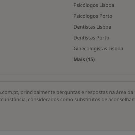
Psicólogos Lisboa
Psicólogos Porto
Dentistas Lisboa
Dentistas Porto
Ginecologistas Lisboa
Mais (15)
adas
Mais na categoria: O
a.com.pt, principalmente perguntas e respostas na área d
rcunstância, considerados como substitutos de aconselha