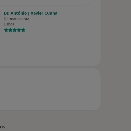
Dr. António J Xavier Cunha
Dermatologista
Lisboa
dos