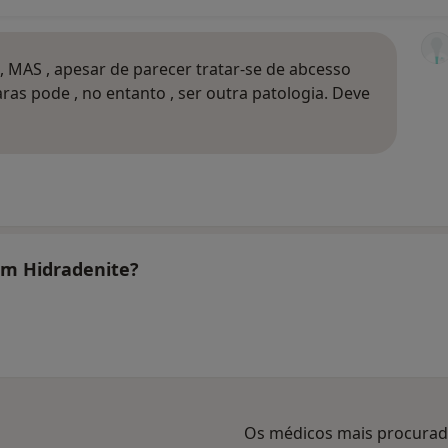
o , MAS , apesar de parecer tratar-se de abcesso
as pode , no entanto , ser outra patologia. Deve
tam Hidradenite?
Os médicos mais procura