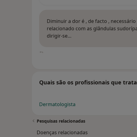
Diminuir a dor é , de facto , necessári
relacionado com as glândulas sudorípar
dirigir-se…
Quais são os profissionais que tra
Dermatologista
Pesquisas relacionadas
Doenças relacionadas