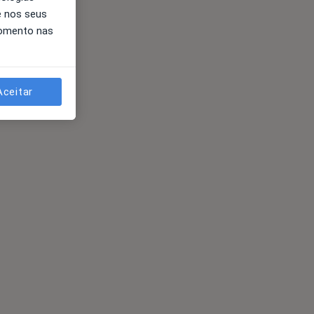
e nos seus
momento nas
Aceitar