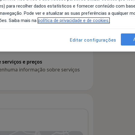
s) para recolher dados estatísticos e fornecer conteúdo com bas
 navegação. Pode ver e atualizar as suas preferências a qualquer 
ões. Saiba mais na
política de privacidade e de cookies.
 detalhes
bre a experiência
Editar configurações
serviços e preços
 nenhuma informação sobre serviços