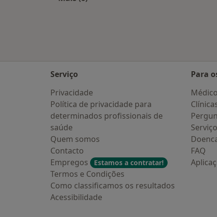
Mais na categoria: Cidades próximas 
Serviço
Para o
Privacidade
Médic
Política de privacidade para
Clínica
determinados profissionais de
Pergun
saúde
Serviç
Quem somos
Doenc
Contacto
FAQ
Empregos
Aplica
Estamos a contratar!
Termos e Condições
Como classificamos os resultados
Acessibilidade