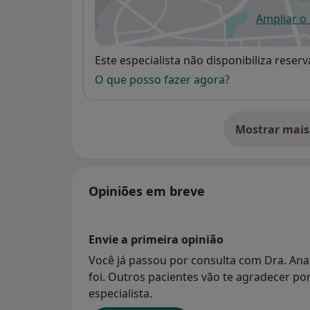
Ampliar o
ab
Disponibilidade
Este especialista não disponibiliza rese
O que posso fazer agora?
Mostrar mais
so
Opiniões em breve
Envie a primeira opinião
Você já passou por consulta com Dra. An
foi. Outros pacientes vão te agradecer po
especialista.