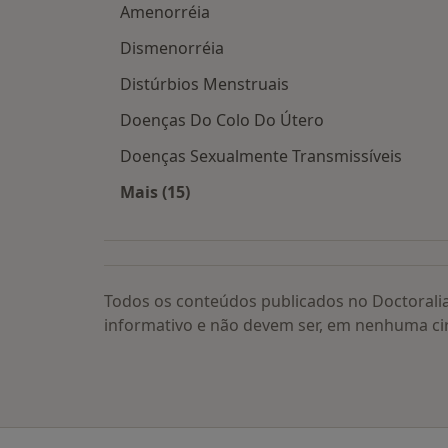
Amenorréia
Dismenorréia
Distúrbios Menstruais
Doenças Do Colo Do Útero
Doenças Sexualmente Transmissíveis
Mais (15)
Mais na categoria: Doenças relacion
Todos os conteúdos publicados no Doctorali
informativo e não devem ser, em nenhuma ci