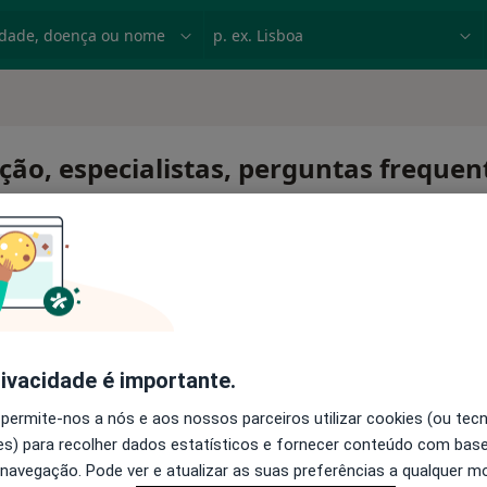
dade, doença ou nome
p. ex. Lisboa
ção, especialistas, perguntas frequen
rivacidade é importante.
 permite-nos a nós e aos nossos parceiros utilizar cookies (ou tec
s) para recolher dados estatísticos e fornecer conteúdo com bas
 navegação. Pode ver e atualizar as suas preferências a qualquer 