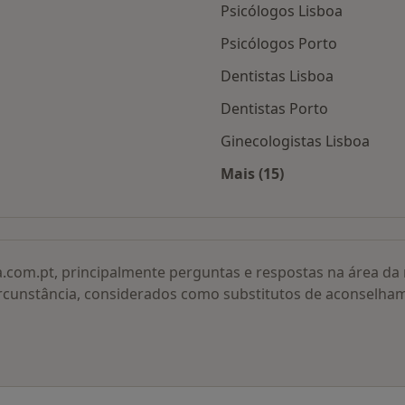
Psicólogos Lisboa
Psicólogos Porto
Dentistas Lisboa
Dentistas Porto
Ginecologistas Lisboa
Mais (15)
adas
Mais na categoria: O
a.com.pt, principalmente perguntas e respostas na área d
rcunstância, considerados como substitutos de aconselha