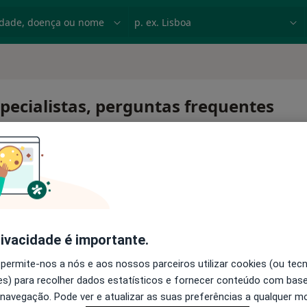
dade, doença ou nome
p. ex. Lisboa
pecialistas, perguntas frequentes
rivacidade é importante.
 permite-nos a nós e aos nossos parceiros utilizar cookies (ou tec
s) para recolher dados estatísticos e fornecer conteúdo com bas
 navegação. Pode ver e atualizar as suas preferências a qualquer 