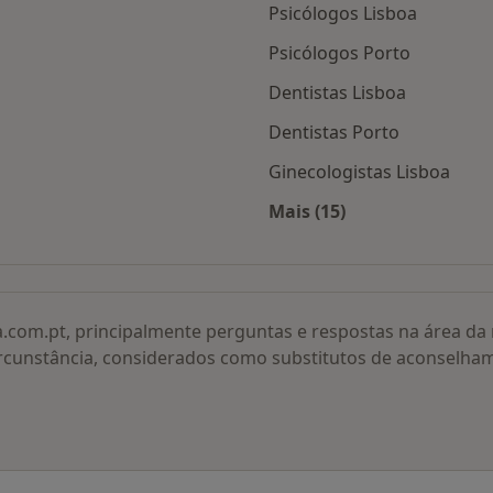
Psicólogos Lisboa
Psicólogos Porto
Dentistas Lisboa
Dentistas Porto
Ginecologistas Lisboa
Mais (15)
adas
Mais na categoria: O
a.com.pt, principalmente perguntas e respostas na área d
rcunstância, considerados como substitutos de aconselha