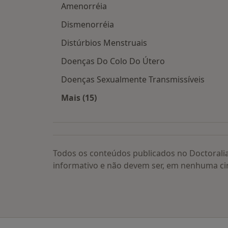
Amenorréia
Dismenorréia
Distúrbios Menstruais
Doenças Do Colo Do Útero
Doenças Sexualmente Transmissíveis
Mais (15)
Mais na categoria: Doenças relacion
Todos os conteúdos publicados no Doctorali
informativo e não devem ser, em nenhuma ci