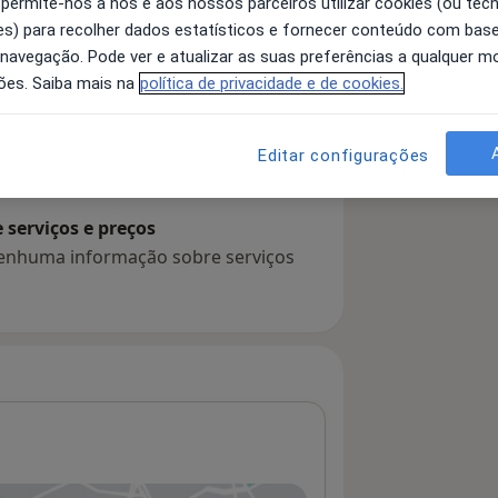
 permite-nos a nós e aos nossos parceiros utilizar cookies (ou tec
s) para recolher dados estatísticos e fornecer conteúdo com bas
 navegação. Pode ver e atualizar as suas preferências a qualquer 
ões. Saiba mais na
política de privacidade e de cookies.
 detalhes
bre a experiência
Editar configurações
serviços e preços
 nenhuma informação sobre serviços