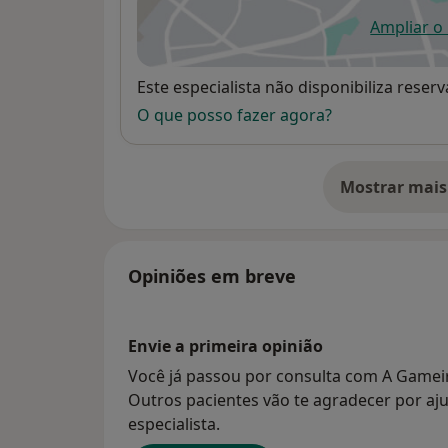
Ampliar o
ab
Disponibilidade
Este especialista não disponibiliza rese
O que posso fazer agora?
Mostrar mais
so
Opiniões em breve
Envie a primeira opinião
Você já passou por consulta com A Gameir
Outros pacientes vão te agradecer por aju
especialista.