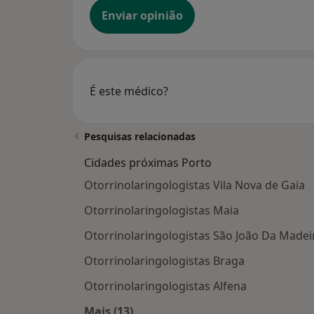
Enviar opinião
É este médico?
Pesquisas relacionadas
Cidades próximas Porto
Otorrinolaringologistas Vila Nova de Gaia
Otorrinolaringologistas Maia
Otorrinolaringologistas São João Da Madei
Otorrinolaringologistas Braga
Otorrinolaringologistas Alfena
Mais (13)