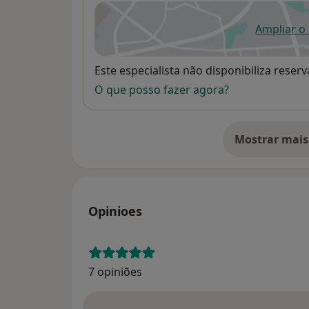
Ampliar o
ab
Disponibilidade
Este especialista não disponibiliza rese
O que posso fazer agora?
Mostrar mais
so
Opinioes
7 opiniões